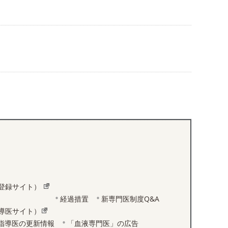
登録サイト）
経過措置
新専門医制度Q&A
導医サイト）
指導医の更新情報
「血液専門医」の広告