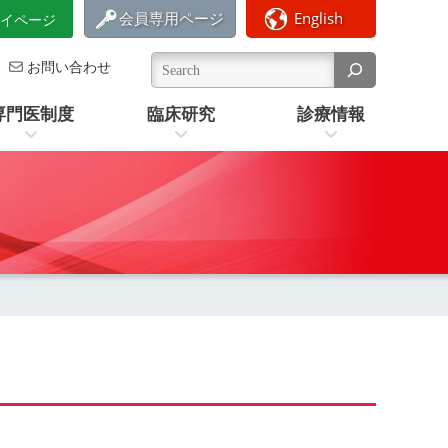
会員専用ページ
English
イページ
お問い合わせ
専門医制度
臨床研究
診療情報