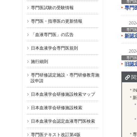
専門
専門
専門医試験の受験情報
専門医・指導医の更新情報
20
専門
「血液専門医」の広告
新認
日本血液学会専門医規則
20
専門
施行細則
旧認
専門研修認定施設・専門研修教育施
関
設申請
I
日本血液学会研修施設検索マップ
新
日本血液学会研修施設検索
日本血液学会認定血液専門医検索
専
専門医テキスト改訂第4版