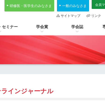
会員マ
研修医・医学生のみなさま
一般のみなさま
サイトマップ
リンク
・セミナー
学会賞
学会誌
ンラインジャーナル