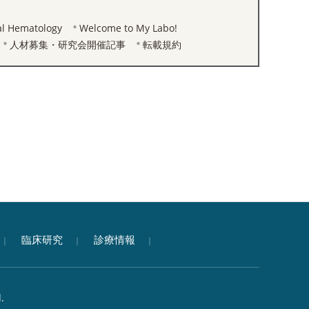
cal Hematology
Welcome to My Labo!
人材募集・研究会開催記事
転載規約
臨床研究
診療情報
.