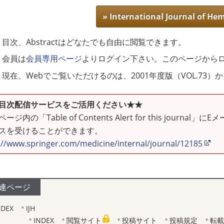
» International Journal of He
目次、Abstractはどなたでも自由に閲覧できます。
会員は
会員専用ページ
よりログイン下さい。このページから
現在、Webでご覧いただけるのは、2001年度版（VOL.73）
目次配信サービスをご活用ください★★
ージ内の「Table of Contents Alert for this jo
スを受けることができます。
://www.springer.com/medicine/internal/journal/12185
連ページ
NDEX
IJH
INDEX
閲覧サイト
投稿サイト
投稿規定
転載