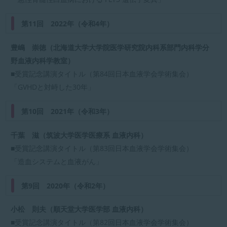
第11回 2022年（令和4年）
豊嶋 崇徳（北海道大学大学院医学研究院内科系部門内科学分
野血液内科学教室）
■受賞記念講演タイトル（第84回日本血液学会学術集会）
「GVHDと対峙した30年」
第10回 2021年（令和3年）
千葉 滋（筑波大学医学医療系 血液内科）
■受賞記念講演タイトル（第83回日本血液学会学術集会）
「造血システムと血液がん」
第9回 2020年（令和2年）
小松 則夫（順天堂大学医学部 血液内科）
■受賞記念講演タイトル（第82回日本血液学会学術集会）