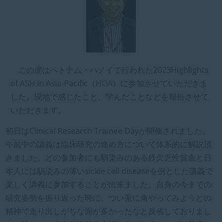
時
:
この度はベトナム・ハノイで行われた2023Highlights
of ASH in Asia-Pacific（HOA）に参加させていただきま
した。現地で感じたこと、学んだことなどを報告させて
いただきます。
初日はClinical Research Trainee Dayが開催されました。
午前中の講義は臨床研究の進め方について体系的に解説頂
きました。どの参加者にも馴染みのある鉄欠乏性貧血と日
本人には馴染みの薄いsickle cell diseaseを例とした講義で
楽しく講義に参加することが出来ました。自身の今までの
研究姿勢を振り返った時に、つい兎に角やってみようとの
精神で走り出しがちな面が多かったなと反省しておりまし