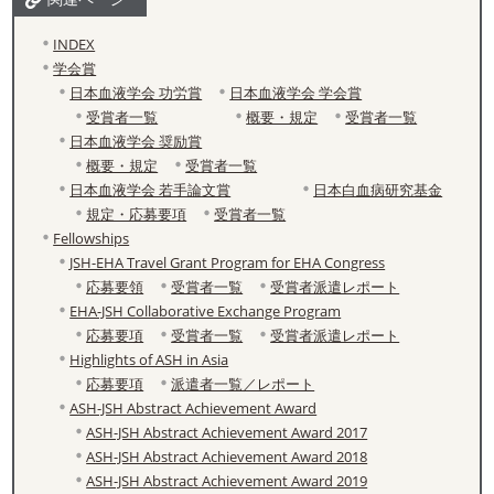
INDEX
学会賞
日本血液学会 功労賞
日本血液学会 学会賞
受賞者一覧
概要・規定
受賞者一覧
日本血液学会 奨励賞
概要・規定
受賞者一覧
日本血液学会 若手論文賞
日本白血病研究基金
規定・応募要項
受賞者一覧
Fellowships
JSH-EHA Travel Grant Program for EHA Congress
応募要領
受賞者一覧
受賞者派遣レポート
EHA-JSH Collaborative Exchange Program
応募要項
受賞者一覧
受賞者派遣レポート
Highlights of ASH in Asia
応募要項
派遣者一覧／レポート
ASH-JSH Abstract Achievement Award
ASH-JSH Abstract Achievement Award 2017
ASH-JSH Abstract Achievement Award 2018
ASH-JSH Abstract Achievement Award 2019