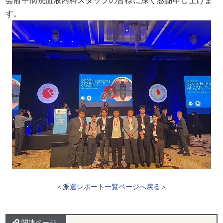
す。
＜
派遣レポート一覧ページへ戻る
＞
関連ページ