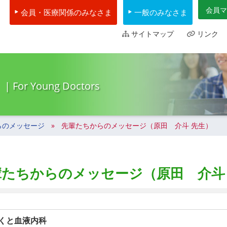
会員マ
会員・医療関係のみなさま
一般のみなさま
サイトマップ
リンク
| For Young Doctors
らのメッセージ
先輩たちからのメッセージ（原田 介斗 先生）
輩たちからのメッセージ（原田 介斗
くと血液内科