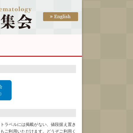
会
）
天トラベルには掲載がない、値段据え置き
ンもご利用いただけます。どうぞご利用く