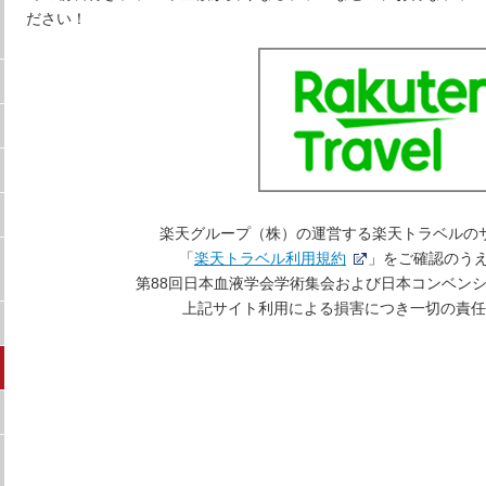
ださい！
楽天グループ（株）の運営する楽天トラベルの
「
楽天トラベル利用規約
」をご確認のう
第88回日本血液学会学術集会および日本コンベン
上記サイト利用による損害につき一切の責任