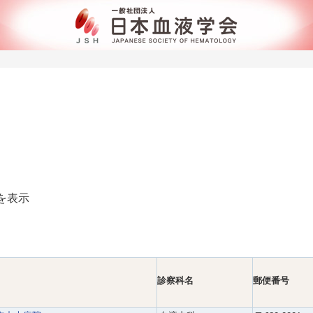
でを表示
診察科名
郵便番号