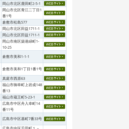
岡山市北区鹿田町2-5-1
岡山市北区青江二丁目1
番1号
倉敷市松島577
岡山市北区田益1711-1
岡山市北区田益1711-1
岡山市南区築港緑町1-
10-25
倉敷市美和1-1-1
倉敷市美和1丁目1番1号
真庭市西原63
福山市御幸町上岩成148
番13
福山市蔵王町5-23-1
広島市中区舟入幸町14
番11号
広島市中区基町7番33号
広島市中区千田町１－