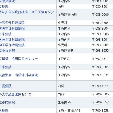
立中央病院
血液内科
〒680-0901
立病院
内科
〒680-8501
政法人国立病院機構 米子医療センタ
血液腫瘍内科
〒683-0006
学医学部附属病院
小児科
〒683-8504
学医学部附属病院
血液内科
〒683-8504
十字病院
血液内科
〒690-8506
学医学部附属病院
血液内科
〒693-8501
学医学部附属病院
小児科
〒693-8501
立中央病院
血液腫瘍科
〒693-8555
院機構 浜田医療センター
血液内科
〒697-8511
十字病院
血液内科
〒698-8501
人徳洲会 出雲徳洲会病院
血液内科
〒699-0631
出雲病院
内科
〒699-1511
科大学総合医療センター
内科
〒700-8505
立市民病院
血液内科
〒700-8557
学病院
血液・腫瘍内科
〒700-8558