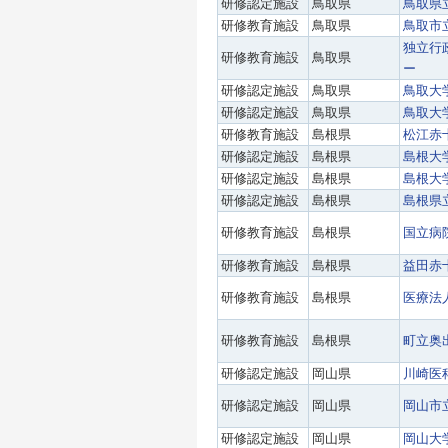
研修認定施設
鳥取県
鳥取県
研修教育施設
鳥取県
鳥取市
独立行
研修教育施設
鳥取県
ー
研修認定施設
鳥取県
鳥取大
研修認定施設
鳥取県
鳥取大
研修教育施設
島根県
松江赤
研修認定施設
島根県
島根大
研修認定施設
島根県
島根大
研修認定施設
島根県
島根県
研修教育施設
島根県
国立病
研修教育施設
島根県
益田赤
研修教育施設
島根県
医療法
研修教育施設
島根県
町立奥
研修認定施設
岡山県
川崎医
研修認定施設
岡山県
岡山市
研修認定施設
岡山県
岡山大