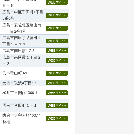
９－６
広島市中区千田町1丁目
9番6号
広島市安佐北区亀山南
一丁目2番1号
広島市南区宇品神田１
丁目５－４４
広島市南区霞1-2-3
広島市南区霞１丁目２
－３
呉市青山町3-1
大竹市玖波4丁目1-1
柳井市古開作1000-1
周南市孝田町１－１
防府市大字大崎10077
番地